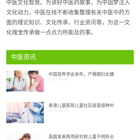
中医文化智慧。为讲好中医药故事，为中国梦注入
文化动力，中医在线不断收集整理有关中医中药方
面的理论知识、文化传承、行业资讯等，为这一文
化瑰宝传承做一点点力所能及的事。
中医资讯
中国营养学会发布，产褥期妇女膳
2022-08-30
香港儿童医院儿童社区疫苗接种中
2022-08-26
英国发表两项研究称儿童不明肝炎