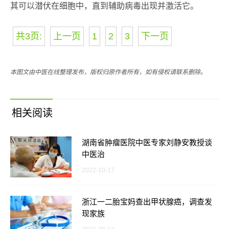
其可以潜伏在细胞中，直到辅助病毒出现并激活它。
共3页:
上一页
1
2
3
下一页
本图文由中医在线整理发布，版权归原作者所有，如有侵权请联系删除。
相关阅读
湖南省肿瘤医院中医专家刘静安教授谈
中医治
2022-10-17
浙江一二胎宝妈查出甲状腺癌，调查发
现家族