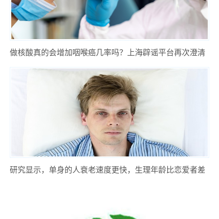
做核酸真的会增加咽喉癌几率吗？上海辟谣平台再次澄清
无核酸致癌
研究显示，单身的人衰老速度更快，生理年龄比恋爱者差
2.9岁